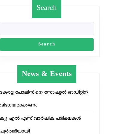
Search
Search
News & Events
കേരള പോലീസിനെ സോഷ്യൽ ഓഡിറ്റിന്
വിധേയമാക്കണം
ക്യൂ എൽ എസ് വാർഷിക പരീക്ഷകൾ
പൂർത്തിയായി