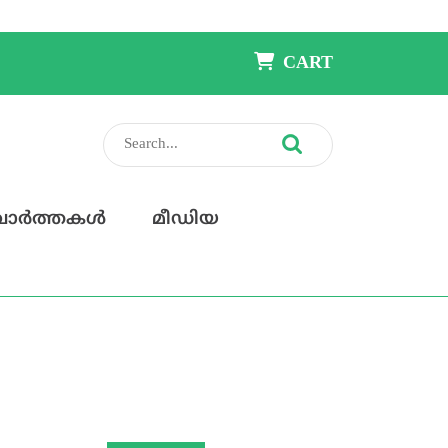
Shopping
CART
Cart
Search
for:
ാര്‍ത്തകള്‍
മീഡിയ