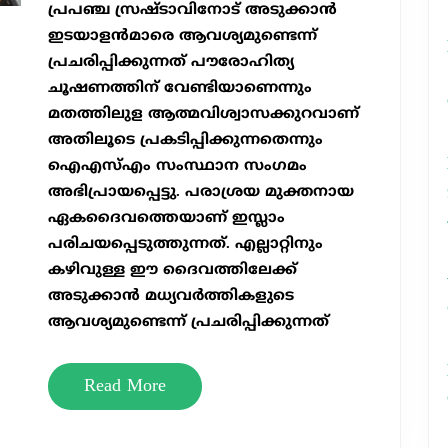
പ്രപഞ്ച സ്രഷ്ടാവിനോട് അടുക്കാൻ
ഇടയാളൻമാരെ ആവശ്യമുണ്ടെന്ന്
പ്രചരിപ്പിക്കുന്നത് പൗരോഹിത്യ
ചൂഷണത്തിന് വേണ്ടിയാണെന്നും
മതത്തിലുള ആത്മവിശ്വാസക്കുറവാണ്
അതിലൂടെ പ്രകടിപ്പിക്കുന്നതെന്നും
ഐഎസ്എം സംസ്ഥാന സംഗമം
അഭിപ്രായപ്പെട്ടു. പരാശ്രയ മുക്തനായ
ഏകദൈവത്തെയാണ് ഇസ്ലാം
പരിചയപ്പെടുത്തുന്നത്. എല്ലാറ്റിനും
കഴിവുള്ള ഈ ദൈവത്തിലേക്ക്
അടുക്കാൻ മധ്യവർത്തികളുടെ
ആവശ്യമുണ്ടെന്ന് പ്രചരിപ്പിക്കുന്നത്
Read
Read More
More